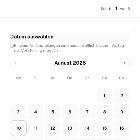
1
Schritt
von
5
Datum auswählen
Hinweis: Vorbestellungen sind ausschließlich bis zum Vortag
der Vorstellung möglich.
August 2026
Mo
Di
Mi
Do
Fr
Sa
So
1
2
3
4
5
6
7
8
9
10
11
12
13
14
15
16